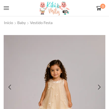
0
Início
Baby
Vestido Festa