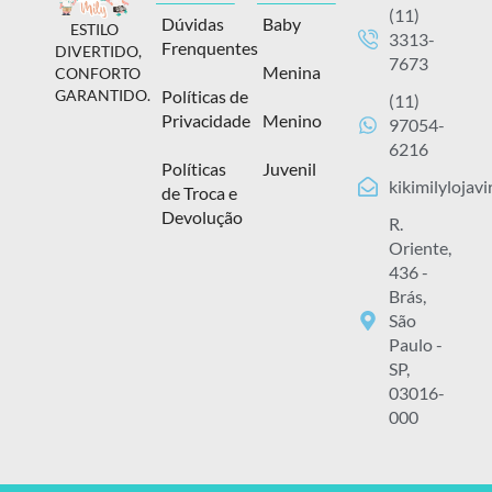
(11)
Dúvidas
Baby
ESTILO
3313-
Frenquentes
DIVERTIDO,
7673
Menina
CONFORTO
Políticas de
GARANTIDO.
(11)
Privacidade
Menino
97054-
6216
Políticas
Juvenil
kikimilylojav
de Troca e
Devolução
R.
Oriente,
436 -
Brás,
São
Paulo -
SP,
03016-
000