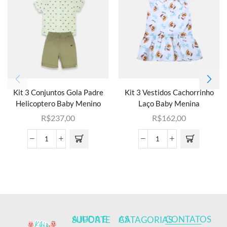
Kit 3 Conjuntos Gola Padre
Kit 3 Vestidos Cachorrinho
Helicoptero Baby Menino
Laço Baby Menina
R$
237,00
R$
162,00
CONTATOS
AJUDA E SUPORTE
AS CATAGORIAS