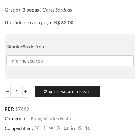
Grade (
3 peças
) C
ores Sortidas
Unitário de cada peça : R$
82,00
Simulação de frete
ADICIONAR AO CARRINHO
REF:
57699
Categorias:
Baby
,
Vestido Festa
Compartilhar: