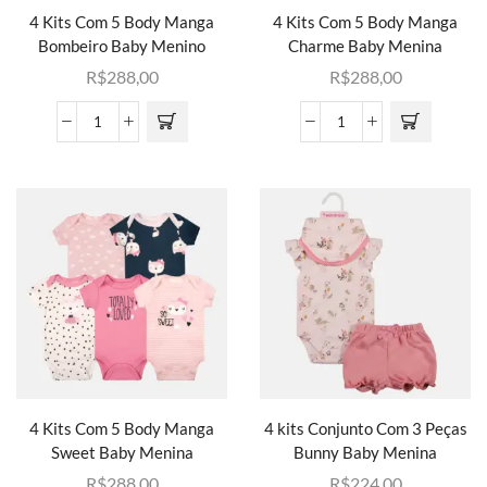
4 Kits Com 5 Body Manga
4 Kits Com 5 Body Manga
Bombeiro Baby Menino
Charme Baby Menina
R$
288,00
R$
288,00
4 Kits Com 5 Body Manga
4 kits Conjunto Com 3 Peças
Sweet Baby Menina
Bunny Baby Menina
R$
288,00
R$
224,00