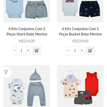
4 Kits Conjuntos Com 3
4 Kits Conjuntos Com 3
Peças Shark Baby Menino
Peças Bucket Baby Menino
R$
224,00
R$
224,00