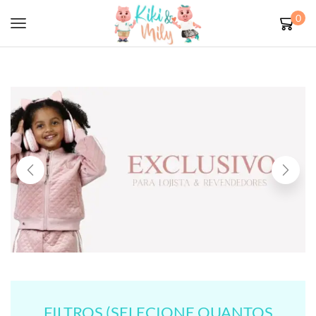
0
FILTROS (SELECIONE QUANTOS