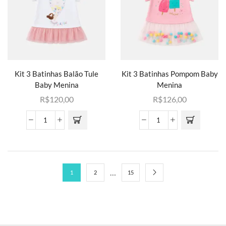
Kit 3 Batinhas Balão Tule
Kit 3 Batinhas Pompom Baby
Baby Menina
Menina
R$
120,00
R$
126,00
…
1
2
15