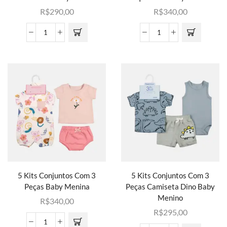
R$
290,00
R$
340,00
5 Kits Conjuntos Com 3
5 Kits Conjuntos Com 3
Peças Baby Menina
Peças Camiseta Dino Baby
Menino
R$
340,00
R$
295,00