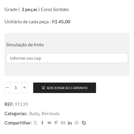
Grade (
3 peças
) C
ores Sortidas
Unitário de cada peça : R$
45,00
Simulação de frete
ADICIONAR AO CARRINHO
REF:
91139
Categorias:
Baby
,
Bermuda
Compartilhar: