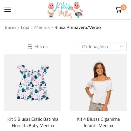
0
Início
Loja
Menina
Blusa Primavera/Verão
Filtros
Kit 3 Blusas Estilo Batinha
Kit 4 Blusas Ciganinha
Floresta Baby Menina
Infantil Menina