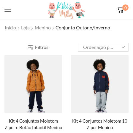
0
Início
Loja
Menino
Conjunto Outono/Inverno
Filtros
Kit 4 Conjuntos Moletom
Kit 4 Conjuntos Moletom 10
Zíper e Botão Infantil Menino
Zíper Menino