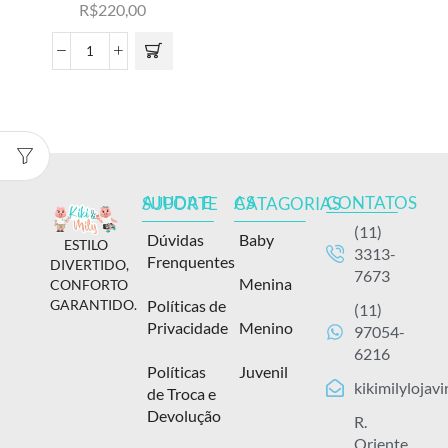
R$
220,00
CONTATOS
AJUDA E SUPORTE
AS CATAGORIAS
(11)
Dúvidas
Baby
ESTILO
3313-
Frenquentes
DIVERTIDO,
7673
Menina
CONFORTO
Políticas de
GARANTIDO.
(11)
Privacidade
Menino
97054-
6216
Políticas
Juvenil
kikimilylojav
de Troca e
Devolução
R.
Oriente,