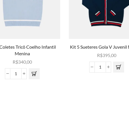
 Coletes Tricô Coelho Infantil
Kit 5 Sueteres Gola V Juveni
Menina
R$
395,00
R$
340,00