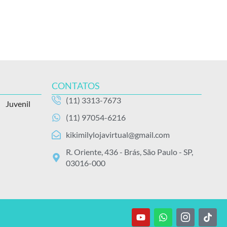
CONTATOS
(11) 3313-7673
Juvenil
(11) 97054-6216
kikimilylojavirtual@gmail.com
R. Oriente, 436 - Brás, São Paulo - SP,
03016-000