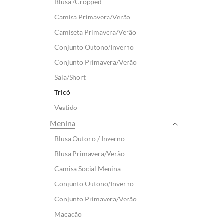
Blusa /Cropped
Camisa Primavera/Verão
Camiseta Primavera/Verão
Conjunto Outono/Inverno
Conjunto Primavera/Verão
Saia/Short
Tricô
Vestido
Menina
Blusa Outono / Inverno
Blusa Primavera/Verão
Camisa Social Menina
Conjunto Outono/Inverno
Conjunto Primavera/Verão
Macacão