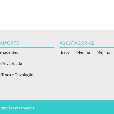
 SUPORTE
AS CATAGORIAS
renquentes
Baby
Menina
Menino
e Privacidade
e Troca e Devolução
direitos reservados.