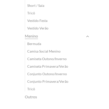
Short / Saia
Tricô
Vestido Festa
Vestido Verão
Menino
Bermuda
Camisa Social Menino
Camiseta Outono/Inverno
Camiseta Primavera/Verão
Conjunto Outono/Inverno
Conjunto Primavera/Verão
Tricô
Outros