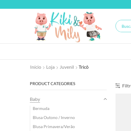
Início
Loja
Juvenil
Tricô
PRODUCT CATEGORIES
Filt
Baby
Bermuda
Blusa Outono / Inverno
Blusa Primavera/Verão