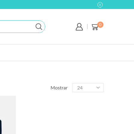
0
Mostrar