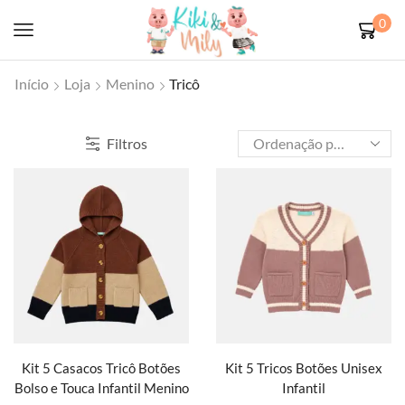
0
Início
Loja
Menino
Tricô
Filtros
Kit 5 Casacos Tricô Botões
Kit 5 Tricos Botões Unisex
Bolso e Touca Infantil Menino
Infantil