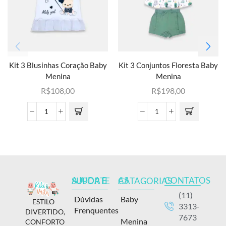
Kit 3 Blusinhas Coração Baby
Kit 3 Conjuntos Floresta Baby
Menina
Menina
R$
108,00
R$
198,00
CONTATOS
AJUDA E SUPORTE
AS CATAGORIAS
(11)
Dúvidas
Baby
ESTILO
3313-
Frenquentes
DIVERTIDO,
7673
Menina
CONFORTO