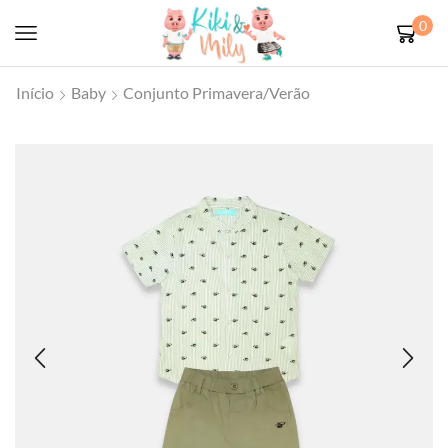
0
Início
Baby
Conjunto Primavera/Verão