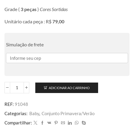
Grade (
3 peças
)
Cores Sortidas
Unitário cada peça : R$
79,00
Simulação de frete
ADICIONAR AO CARRINHO
REF:
91048
Categorias:
Baby
,
Conjunto Primavera/Verão
Compartilhar: