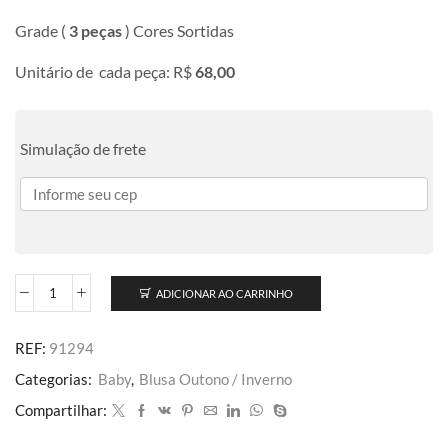
Grade (
3 peças
) Cores Sortidas
Unitário de cada peça: R$
68,00
Simulação de frete
ADICIONAR AO CARRINHO
REF:
91294
Categorias:
Baby
,
Blusa Outono / Inverno
Compartilhar: