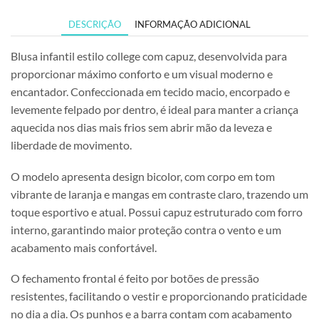
DESCRIÇÃO
INFORMAÇÃO ADICIONAL
Blusa infantil estilo college com capuz, desenvolvida para
proporcionar máximo conforto e um visual moderno e
encantador. Confeccionada em tecido macio, encorpado e
levemente felpado por dentro, é ideal para manter a criança
aquecida nos dias mais frios sem abrir mão da leveza e
liberdade de movimento.
O modelo apresenta design bicolor, com corpo em tom
vibrante de laranja e mangas em contraste claro, trazendo um
toque esportivo e atual. Possui capuz estruturado com forro
interno, garantindo maior proteção contra o vento e um
acabamento mais confortável.
O fechamento frontal é feito por botões de pressão
resistentes, facilitando o vestir e proporcionando praticidade
no dia a dia. Os punhos e a barra contam com acabamento