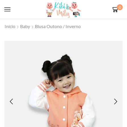
0
Início
Baby
Blusa Outono / Inverno