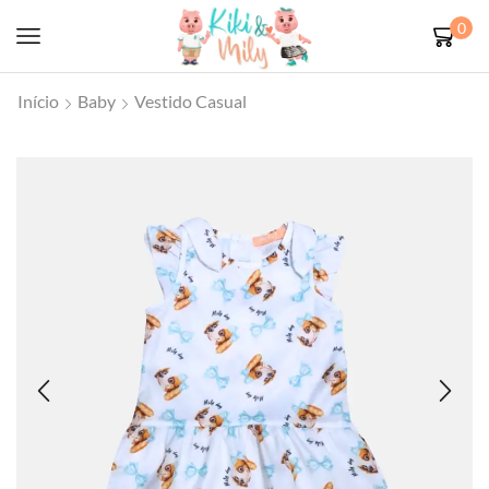
0
Início
Baby
Vestido Casual