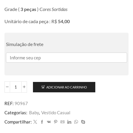
Grade (
3 peças
) C
ores Sortidas
Unitário de cada peça : R$
54,00
Simulação de frete
ADICIONAR AO CARRINHO
REF:
90967
Categorias:
Baby
,
Vestido Casual
Compartilhar: