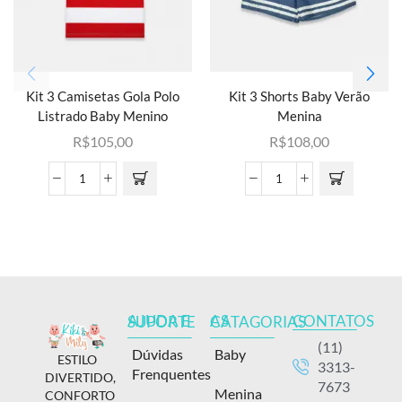
Kit 3 Camisetas Gola Polo
Kit 3 Shorts Baby Verão
Listrado Baby Menino
Menina
R$
105,00
R$
108,00
CONTATOS
AJUDA E SUPORTE
AS CATAGORIAS
(11)
Dúvidas
Baby
ESTILO
3313-
Frenquentes
DIVERTIDO,
7673
Menina
CONFORTO