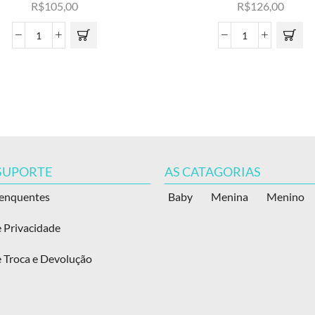
R$
105,00
R$
126,00
 SUPORTE
AS CATAGORIAS
renquentes
Baby
Menina
Menino
e Privacidade
e Troca e Devolução