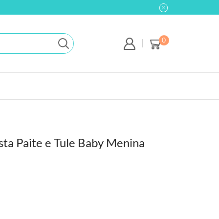
0
esta Paite e Tule Baby Menina