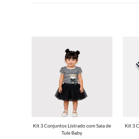
Kit 3 Conjuntos Listrado com Saia de
Kit 3 
Tule Baby