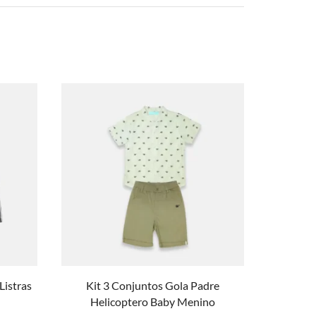
Listras
Kit 3 Conjuntos Gola Padre
Kit 3 Ca
Helicoptero Baby Menino