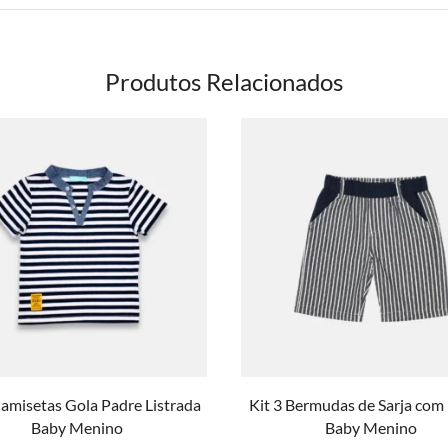
Produtos Relacionados
Camisetas Gola Padre Listrada
Kit 3 Bermudas de Sarja com 
Baby Menino
Baby Menino