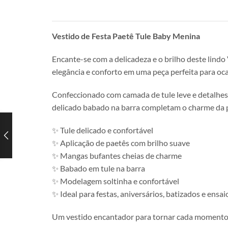
Vestido de Festa Paetê Tule Baby Menina
Encante-se com a delicadeza e o brilho deste lind
elegância e conforto em uma peça perfeita para oca
Confeccionado com camada de tule leve e detalhes 
delicado babado na barra completam o charme da p
✨ Tule delicado e confortável
✨ Aplicação de paetês com brilho suave
✨ Mangas bufantes cheias de charme
✨ Babado em tule na barra
✨ Modelagem soltinha e confortável
✨ Ideal para festas, aniversários, batizados e ensai
Um vestido encantador para tornar cada momento a