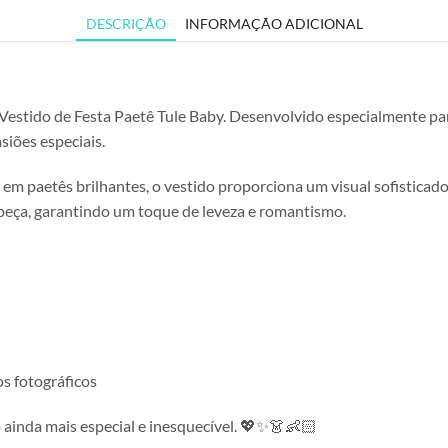
DESCRIÇÃO
INFORMAÇÃO ADICIONAL
o Vestido de Festa Paetê Tule Baby. Desenvolvido especialmente p
siões especiais.
em paetês brilhantes, o vestido proporciona um visual sofisticad
eça, garantindo um toque de leveza e romantismo.
os fotográficos
inda mais especial e inesquecível. 💖✨👗👶🏻