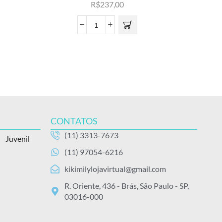
R$
237,00
CONTATOS
(11) 3313-7673
Juvenil
(11) 97054-6216
kikimilylojavirtual@gmail.com
R. Oriente, 436 - Brás, São Paulo - SP,
03016-000