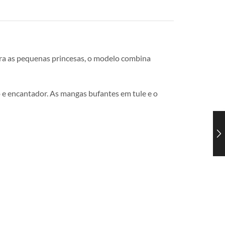
ara as pequenas princesas, o modelo combina
o e encantador. As mangas bufantes em tule e o