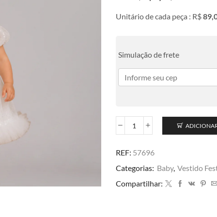
Unitário de cada peça : R$
89,
Simulação de frete
ADICIONA
REF:
57696
Categorias:
Baby
,
Vestido Fes
Compartilhar: