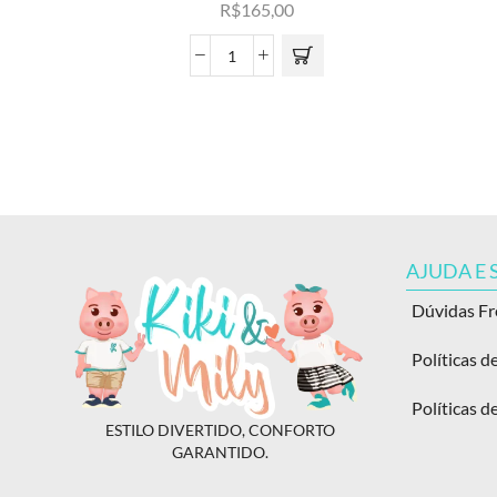
R$
165,00
AJUDA E
Dúvidas F
Políticas d
Políticas d
ESTILO DIVERTIDO, CONFORTO
GARANTIDO.