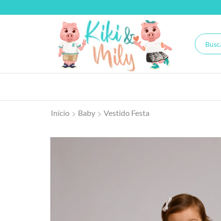
Início
Baby
Vestido Festa