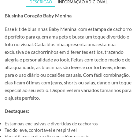
DESCRIÇÃO
INFORMAÇÃO ADICIONAL
Blusinha Coração Baby Menina
Esse kit de blusinhas Baby Menina com estampa de cachorro
é perfeito para quem ama pets e busca um toque divertido e
fofo no visual. Cada blusinha apresenta uma estampa
exclusiva de cachorrinhos em diferentes estilos, trazendo
alegria e personalidade ao look. Feitas com tecido macio e de
alta qualidade, as blusinhas são leves e confortáveis, ideais
para o uso diário ou ocasiões casuais. Com fácil combinação,
elas ficam ótimas com jeans, shorts ou saias, dando um toque
especial ao seu estilo. Disponível em variados tamanhos para
o ajuste perfeito.
Destaques:
Estampas exclusivas e divertidas de cachorros
Tecido leve, confortável e respirável
Versátil para o dia a dia e ocasiões casuais