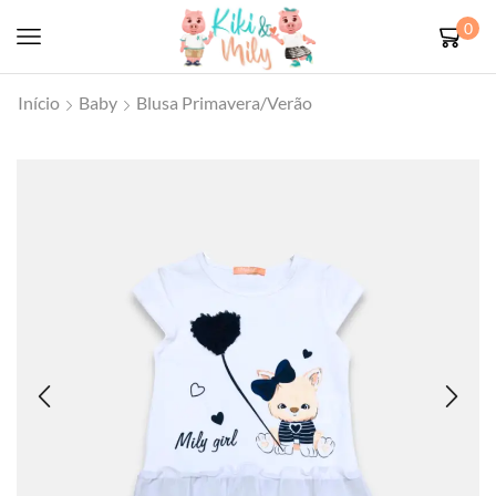
0
Início
Baby
Blusa Primavera/Verão