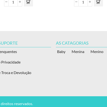
 SUPORTE
AS CATAGORIAS
renquentes
Baby
Menina
Menino
e Privacidade
e Troca e Devolução
direitos reservados.