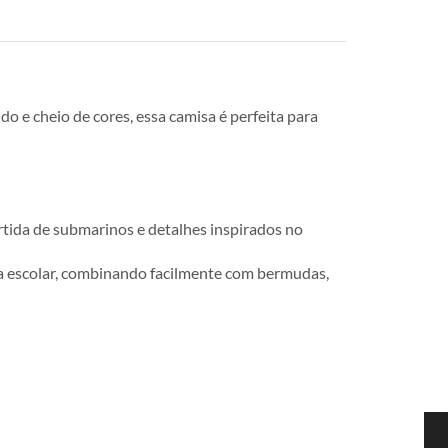
e cheio de cores, essa camisa é perfeita para
rtida de submarinos e detalhes inspirados no
 dia escolar, combinando facilmente com bermudas,