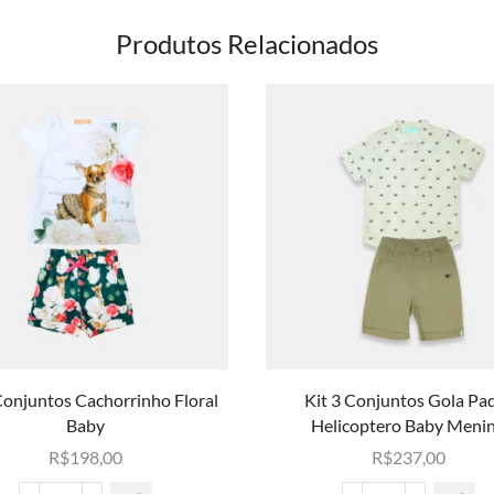
Produtos Relacionados
Conjuntos Cachorrinho Floral
Kit 3 Conjuntos Gola Pa
Baby
Helicoptero Baby Meni
R$
198,00
R$
237,00