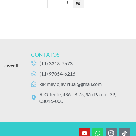
CONTATOS
(11) 3313-7673
Juvenil
(11) 97054-6216
kikimilylojavirtual@gmail.com
R. Oriente, 436 - Brás, São Paulo - SP,
03016-000