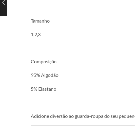
Tamanho
1,2,3
Composição
95% Algodão
5% Elastano
Adicione diversão ao guarda-roupa do seu pequeno