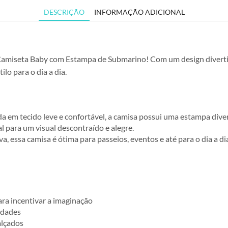
DESCRIÇÃO
INFORMAÇÃO ADICIONAL
miseta Baby com Estampa de Submarino! Com um design divertido 
ilo para o dia a dia.
a em tecido leve e confortável, a camisa possui uma estampa dive
l para um visual descontraído e alegre.
iva, essa camisa é ótima para passeios, eventos e até para o dia a
ra incentivar a imaginação
idades
alçados