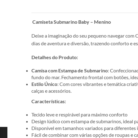
Camiseta Submarino Baby – Menino
Deixe a imaginação do seu pequeno navegar com Ca
dias de aventura e diversão, trazendo conforto e est
Detalhes do Produto:
Camisa com Estampa de Submarino
: Confeccionad
fundo do mar. Fechamento frontal com botões, idea
Estilo Único
: Com cores vibrantes e temática criat
calças e acessórios.
Características:
Tecido leve e respirável para máximo conforto
Design lúdico com estampa de submarinos, ideal pa
Disponível em tamanhos variados para diferentes 
Fácil de combinar com várias opções de roupas e c