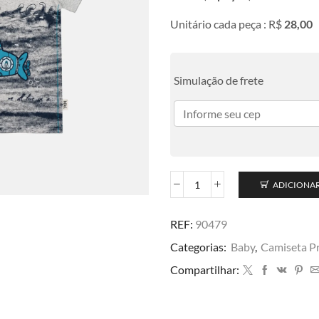
Unitário cada peça : R$
28,00
Simulação de frete
ADICIONA
REF:
90479
Categorias:
Baby
,
Camiseta P
Compartilhar: