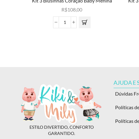
Kit 3 Blusinhas Coração Baby Menina
Kit 
R$
108,00
AJUDA E
Dúvidas F
Políticas d
Políticas d
ESTILO DIVERTIDO, CONFORTO
GARANTIDO.