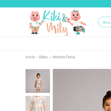
Início
Baby
Vestido Festa