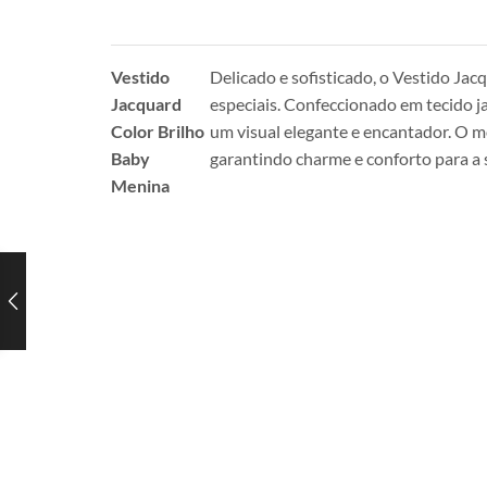
Vestido
Delicado e sofisticado, o Vestido Jac
Jacquard
especiais. Confeccionado em tecido j
Color Brilho
um visual elegante e encantador. O m
Baby
garantindo charme e conforto para a
Menina