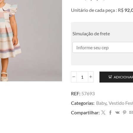
Unitário de cada peça : R$
92,
Simulação de frete
ADICIONA
REF:
57693
Categorias:
Baby
,
Vestido Fes
Compartilhar: