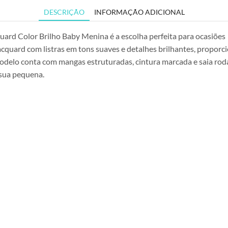
DESCRIÇÃO
INFORMAÇÃO ADICIONAL
quard Color Brilho Baby Menina é a escolha perfeita para ocasiões
acquard com listras em tons suaves e detalhes brilhantes, proporc
odelo conta com mangas estruturadas, cintura marcada e saia rod
 sua pequena.