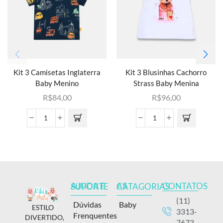
Kit 3 Camisetas Inglaterra
Kit 3 Blusinhas Cachorro
Baby Menino
Strass Baby Menina
R$
84,00
R$
96,00
CONTATOS
AJUDA E SUPORTE
AS CATAGORIAS
(11)
Dúvidas
Baby
ESTILO
3313-
Frenquentes
DIVERTIDO,
7673