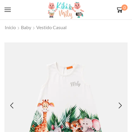
0
Início
Baby
Vestido Casual