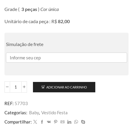
Grade (
3 peças
)
Cor única
Unitário de cada peça : R$
82,00
Simulação de frete
ADICIONAR AO CARRINHO
REF:
57703
Categorias:
Baby
,
Vestido Festa
Compartilhar: