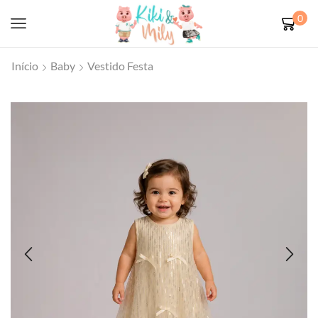
0
Início
Baby
Vestido Festa