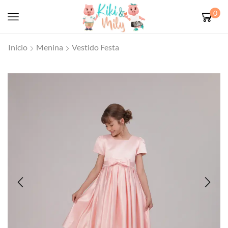
0
Início
Menina
Vestido Festa