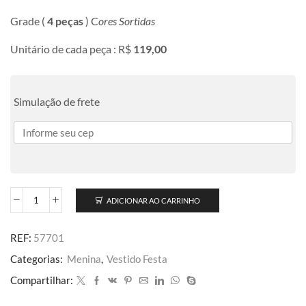
Grade (
4 peças
) C
ores Sortidas
Unitário de cada peça : R$
119,00
Simulação de frete
ADICIONAR AO CARRINHO
REF:
57701
Categorias:
Menina
,
Vestido Festa
Compartilhar: