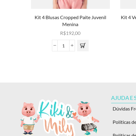
Kit 4 Blusas Cropped Paite Juvenil
Kit 4 V
Menina
R$
192,00
AJUDA E
Dúvidas F
Políticas d
Políticas d