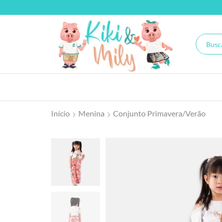
Início
Menina
Conjunto Primavera/Verão