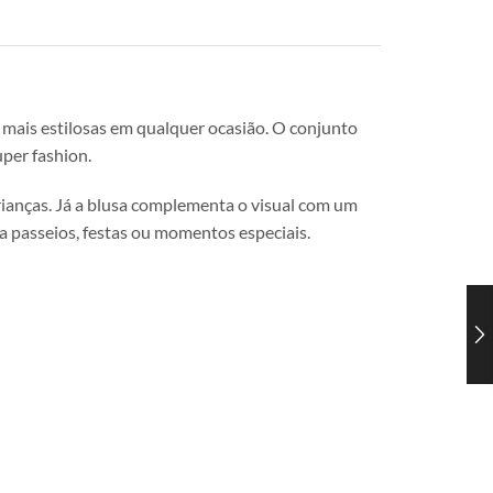
 mais estilosas em qualquer ocasião. O conjunto
per fashion.
rianças. Já a blusa complementa o visual com um
a passeios, festas ou momentos especiais.