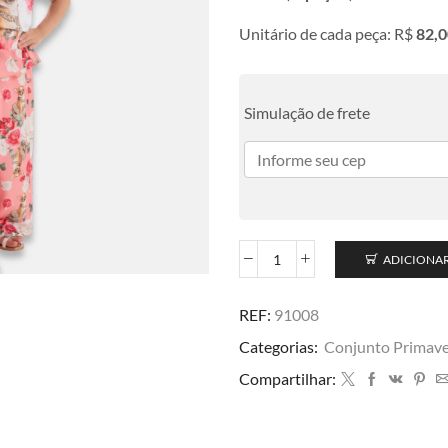
Unitário de cada peça: R$
82,0
Simulação de frete
ADICIONA
REF:
91008
Categorias:
Conjunto Primav
Compartilhar: