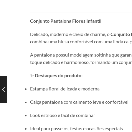
Conjunto Pantalona Flores Infantil
Delicado, moderno e cheio de charme, o
Conjunto P
combina uma blusa confortável com uma linda calça
A pantalona possui modelagem soltinha que garante
toque delicado e harmonioso, formando um conjunto
✨
Destaques do produto:
Estampa floral delicada e moderna
Calça pantalona com caimento leve e confortável
Look estiloso e fácil de combinar
Ideal para passeios, festas e ocasiões especiais