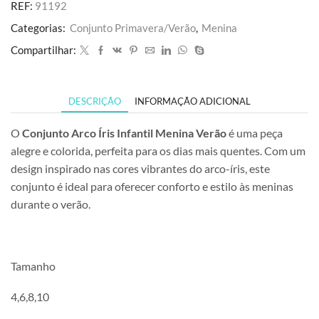
REF:
91192
Categorias:
Conjunto Primavera/Verão
,
Menina
Compartilhar:
DESCRIÇÃO
INFORMAÇÃO ADICIONAL
O
Conjunto Arco Íris Infantil Menina Verão
é uma peça
alegre e colorida, perfeita para os dias mais quentes. Com um
design inspirado nas cores vibrantes do arco-íris, este
conjunto é ideal para oferecer conforto e estilo às meninas
durante o verão.
Tamanho
4,6,8,10