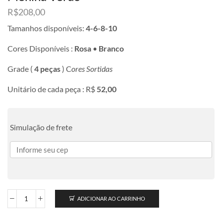
R$
208,00
Tamanhos disponíveis:
4-6-8-10
Cores Disponíveis :
Rosa
•
Branco
Grade (
4 peças
) C
ores Sortidas
Unitário de cada peça : R$
52,00
Simulação de frete
ADICIONAR AO CARRINHO