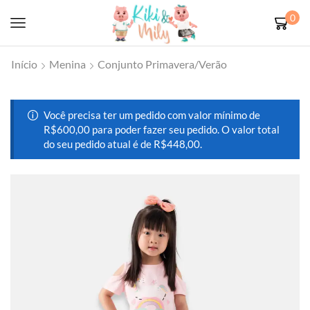
0
Início
Menina
Conjunto Primavera/Verão
Você precisa ter um pedido com valor mínimo de
R$
600,00
para poder fazer seu pedido. O valor total
do seu pedido atual é de
R$
448,00
.