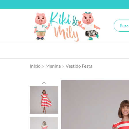
Início
Menina
Vestido Festa