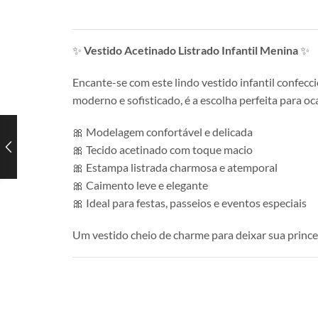
✨
Vestido Acetinado Listrado Infantil Menina
✨
Encante-se com este lindo vestido infantil confecc
moderno e sofisticado, é a escolha perfeita para oc
🎀 Modelagem confortável e delicada
🎀 Tecido acetinado com toque macio
🎀 Estampa listrada charmosa e atemporal
🎀 Caimento leve e elegante
🎀 Ideal para festas, passeios e eventos especiais
Um vestido cheio de charme para deixar sua princes