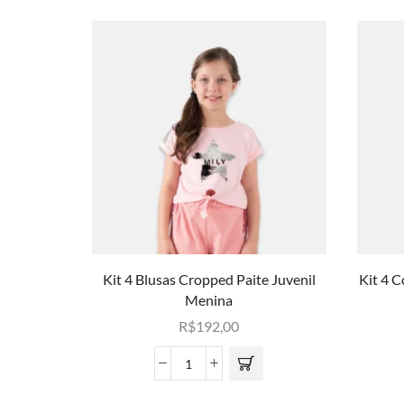
Kit 4 Blusas Cropped Paite Juvenil
Kit 4 
Menina
R$
192,00