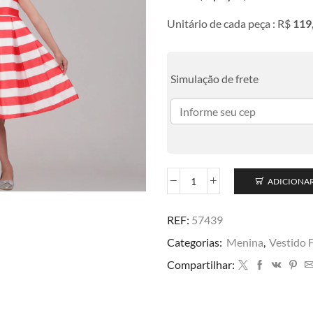
Unitário de cada peça : R$
119
Simulação de frete
ADICIONA
REF:
57439
Categorias:
Menina
,
Vestido 
Compartilhar: