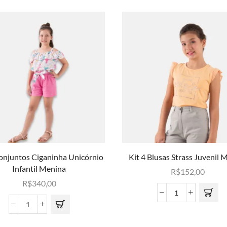
Conjuntos Ciganinha Unicórnio
Kit 4 Blusas Strass Juvenil 
Infantil Menina
R$
152,00
R$
340,00