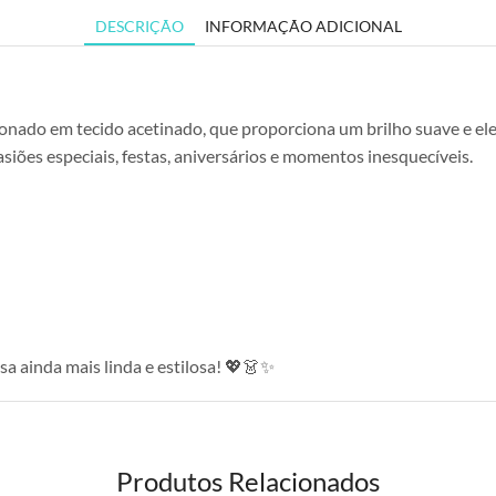
DESCRIÇÃO
INFORMAÇÃO ADICIONAL
ionado em tecido acetinado, que proporciona um brilho suave e ele
asiões especiais, festas, aniversários e momentos inesquecíveis.
a ainda mais linda e estilosa! 💖👗✨
Produtos Relacionados