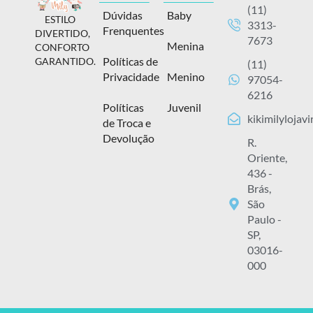
(11)
Dúvidas
Baby
ESTILO
3313-
Frenquentes
DIVERTIDO,
7673
Menina
CONFORTO
Políticas de
GARANTIDO.
(11)
Privacidade
Menino
97054-
6216
Políticas
Juvenil
kikimilylojav
de Troca e
Devolução
R.
Oriente,
436 -
Brás,
São
Paulo -
SP,
03016-
000