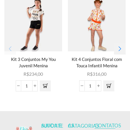
Kit 3 Conjuntos My You
Kit 4 Conjuntos Floral com
Juvenil Menina
Touca Infantil Menina
R$
234,00
R$
316,00
CONTATOS
AJUDA E SUPORTE
AS CATAGORIAS