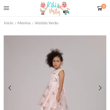
0
Início
Menina
Vestido Verão