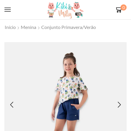
0
Início
Menina
Conjunto Primavera/Verão