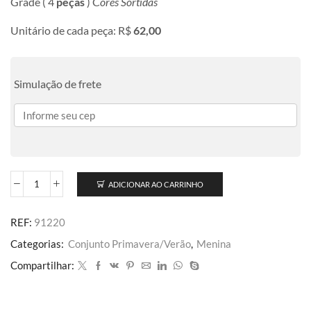
Grade ( 4
peças
) C
ores Sortidas
Unitário de cada peça: R$
62,00
Simulação de frete
ADICIONAR AO CARRINHO
REF:
91220
Categorias:
Conjunto Primavera/Verão
,
Menina
Compartilhar: