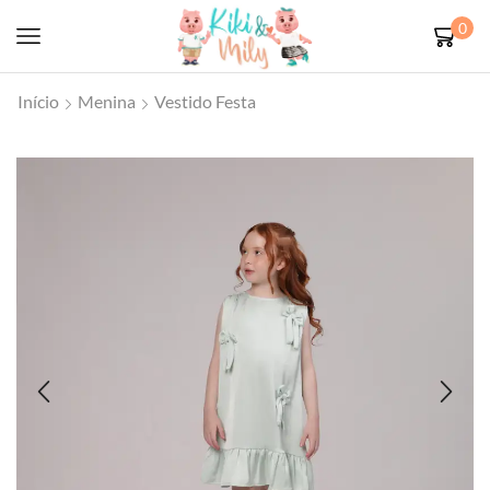
0
Início
Menina
Vestido Festa