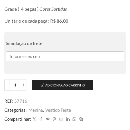
Grade (
4 peças
) C
ores Sortidas
Unitário de cada peça : R$
86,00
Simulação de frete
ADICIONAR AO CARRINHO
REF:
57716
Categorias:
Menina
,
Vestido Festa
Compartilhar: