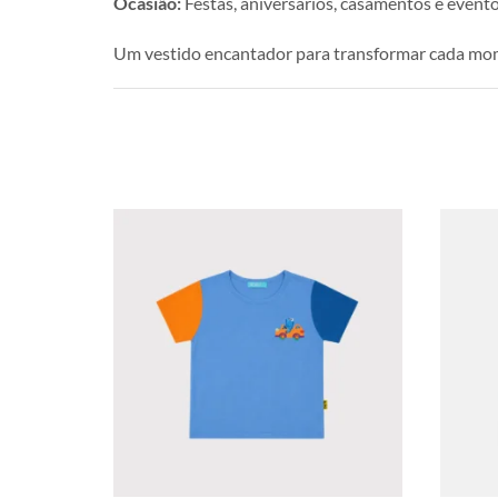
Ocasião:
Festas, aniversários, casamentos e evento
Um vestido encantador para transformar cada mo