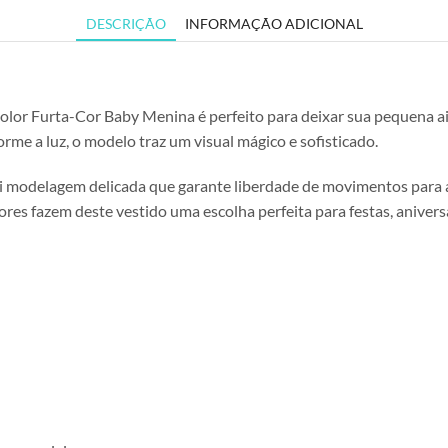
DESCRIÇÃO
INFORMAÇÃO ADICIONAL
Color Furta-Cor Baby Menina é perfeito para deixar sua pequena a
rme a luz, o modelo traz um visual mágico e sofisticado.
i modelagem delicada que garante liberdade de movimentos para a 
s fazem deste vestido uma escolha perfeita para festas, aniversár