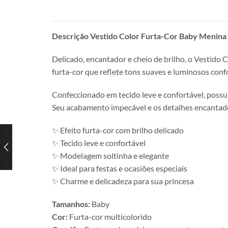
Descrição Vestido Color Furta-Cor Baby Menina
Delicado, encantador e cheio de brilho, o Vestido 
furta-cor que reflete tons suaves e luminosos confo
Confeccionado em tecido leve e confortável, possu
Seu acabamento impecável e os detalhes encantadore
✨ Efeito furta-cor com brilho delicado
✨ Tecido leve e confortável
✨ Modelagem soltinha e elegante
✨ Ideal para festas e ocasiões especiais
✨ Charme e delicadeza para sua princesa
Tamanhos:
Baby
Cor:
Furta-cor multicolorido