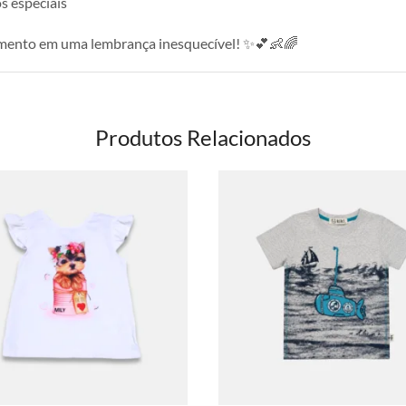
s especiais
mento em uma lembrança inesquecível! ✨💕👶🌈
Produtos Relacionados