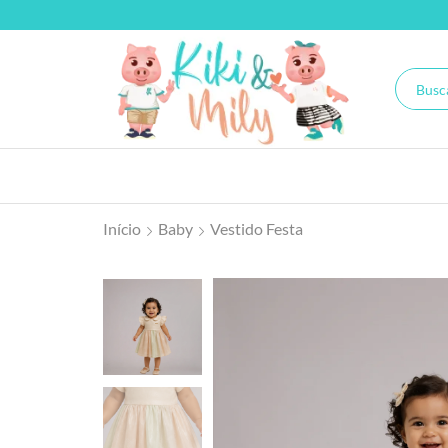
Início
Baby
Vestido Festa