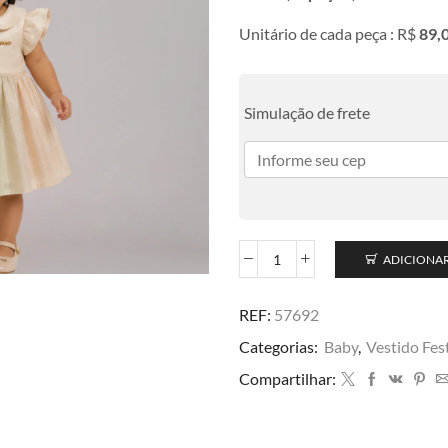
Unitário de cada peça : R$
89,
Simulação de frete
ADICIONA
REF:
57692
Categorias:
Baby
,
Vestido Fes
Compartilhar: