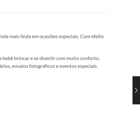
inda mais linda em ocasiões especiais. Com efeito
bebê brincar e se divertir com muito conforto.
ios, ensaios fotográficos e eventos especiais.