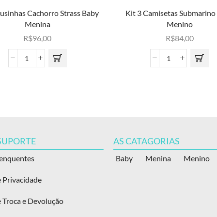
lusinhas Cachorro Strass Baby
Kit 3 Camisetas Submarino
Menina
Menino
R$
96,00
R$
84,00
 SUPORTE
AS CATAGORIAS
renquentes
Baby
Menina
Menino
e Privacidade
e Troca e Devolução