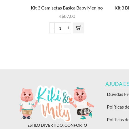
Kit 3 Camisetas Basica Baby Menino
Kit 3 B
R$
87,00
AJUDA E
Dúvidas F
Políticas d
Políticas d
ESTILO DIVERTIDO, CONFORTO