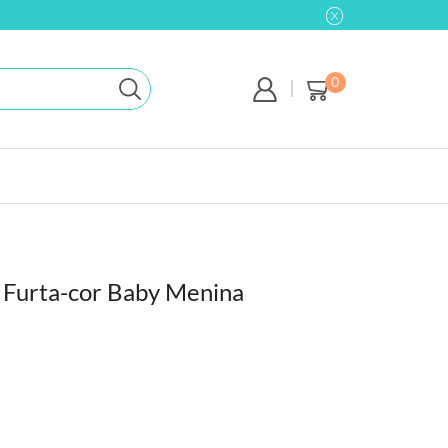
0
r Furta-cor Baby Menina