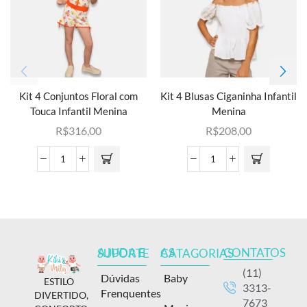
Kit 4 Conjuntos Floral com
Kit 4 Blusas Ciganinha Infantil
Touca Infantil Menina
Menina
R$
316,00
R$
208,00
CONTATOS
AJUDA E SUPORTE
AS CATAGORIAS
(11)
Dúvidas
Baby
ESTILO
3313-
Frenquentes
DIVERTIDO,
7673