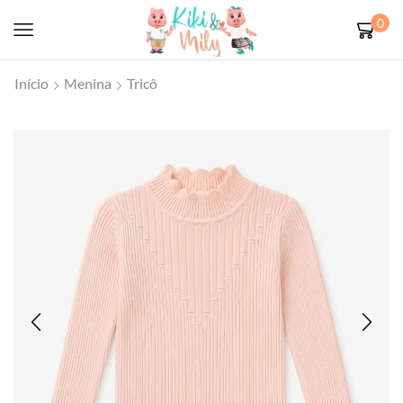
0
Início
Menina
Tricô