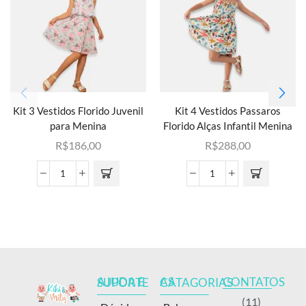
Kit 3 Vestidos Florido Juvenil
Kit 4 Vestidos Passaros
para Menina
Florido Alças Infantil Menina
R$
186,00
R$
288,00
CONTATOS
AJUDA E SUPORTE
AS CATAGORIAS
(11)