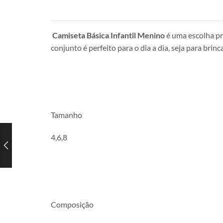
Camiseta Básica Infantil Menino
é uma escolha pr
conjunto é perfeito para o dia a dia, seja para br
Tamanho
4,6,8
Composição