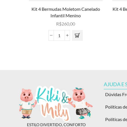
Kit 4 Bermudas Moletom Canelado
Kit 4 
Infantil Menino
R$
260,00
AJUDA E
Dúvidas F
Políticas d
Políticas d
ESTILO DIVERTIDO, CONFORTO