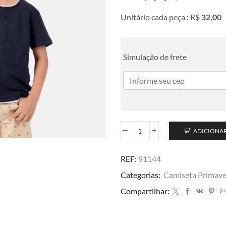
Unitário cada peça : R$
32,00
Simulação de frete
ADICIONA
REF:
91144
Categorias:
Camiseta Primave
Compartilhar: