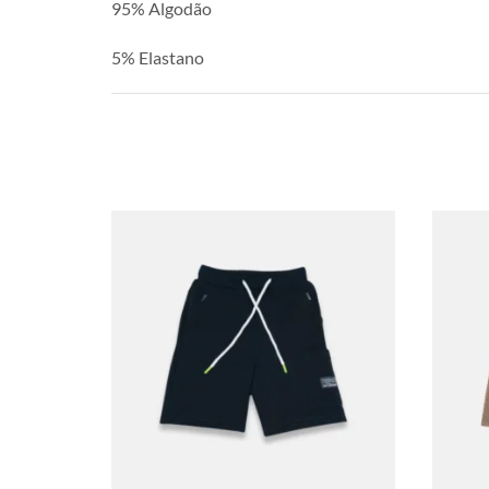
95% Algodão
5% Elastano