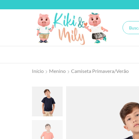
Início
Menino
Camiseta Primavera/Verão