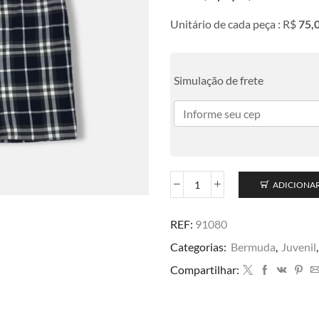
Unitário de cada peça : R$
75,
Simulação de frete
ADICIONA
REF:
91080
Categorias:
Bermuda
,
Juvenil
Compartilhar: