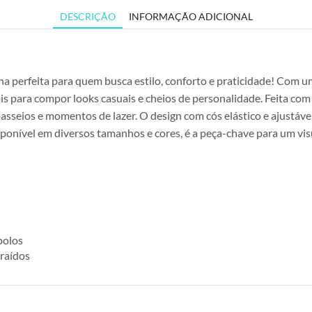
DESCRIÇÃO
INFORMAÇÃO ADICIONAL
ha perfeita para quem busca estilo, conforto e praticidade! Com 
para compor looks casuais e cheios de personalidade. Feita com te
 passeios e momentos de lazer. O design com cós elástico e ajustáv
sponível em diversos tamanhos e cores, é a peça-chave para um visu
polos
traídos