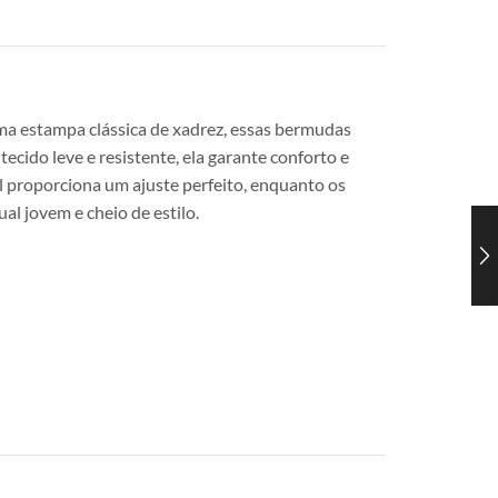
uma estampa clássica de xadrez, essas bermudas
cido leve e resistente, ela garante conforto e
el proporciona um ajuste perfeito, enquanto os
al jovem e cheio de estilo.