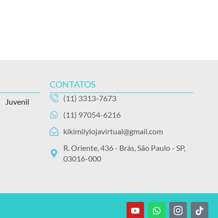
CONTATOS
(11) 3313-7673
Juvenil
(11) 97054-6216
kikimilylojavirtual@gmail.com
R. Oriente, 436 - Brás, São Paulo - SP,
03016-000