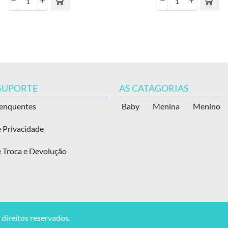
 SUPORTE
AS CATAGORIAS
renquentes
Baby
Menina
Menino
e Privacidade
e Troca e Devolução
direitos reservados.