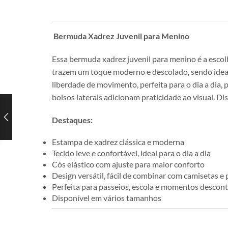
Bermuda Xadrez Juvenil para Menino
Essa bermuda xadrez juvenil para menino é a escol
trazem um toque moderno e descolado, sendo ideais 
liberdade de movimento, perfeita para o dia a dia,
bolsos laterais adicionam praticidade ao visual. Di
Destaques:
Estampa de xadrez clássica e moderna
Tecido leve e confortável, ideal para o dia a dia
Cós elástico com ajuste para maior conforto
Design versátil, fácil de combinar com camisetas e 
Perfeita para passeios, escola e momentos descon
Disponível em vários tamanhos