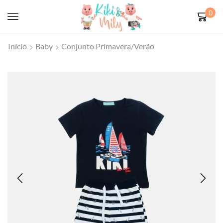
0
Início
Baby
Conjunto Primavera/Verão