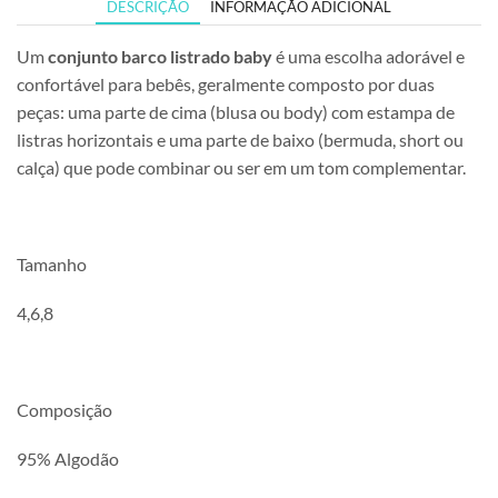
DESCRIÇÃO
INFORMAÇÃO ADICIONAL
Um
conjunto barco listrado baby
é uma escolha adorável e
confortável para bebês, geralmente composto por duas
peças: uma parte de cima (blusa ou body) com estampa de
listras horizontais e uma parte de baixo (bermuda, short ou
calça) que pode combinar ou ser em um tom complementar.
Tamanho
4,6,8
Composição
95% Algodão