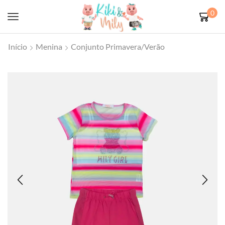
0
Início
Menina
Conjunto Primavera/Verão