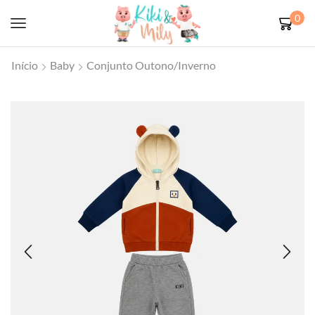
0
Início
Baby
Conjunto Outono/Inverno