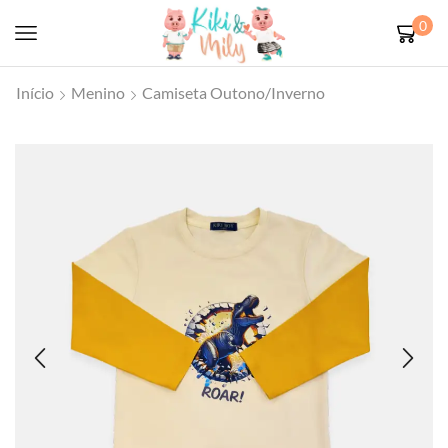
0
Início
Menino
Camiseta Outono/Inverno