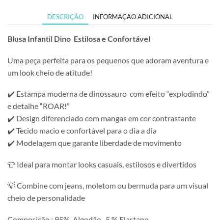
DESCRIÇÃO
INFORMAÇÃO ADICIONAL
Blusa Infantil Dino Estilosa e Confortável
Uma peça perfeita para os pequenos que adoram aventura e
um look cheio de atitude!
✔️ Estampa moderna de dinossauro com efeito “explodindo”
e detalhe “ROAR!”
✔️ Design diferenciado com mangas em cor contrastante
✔️ Tecido macio e confortável para o dia a dia
✔️ Modelagem que garante liberdade de movimento
👕 Ideal para montar looks casuais, estilosos e divertidos
💡 Combine com jeans, moletom ou bermuda para um visual
cheio de personalidade
Composição : 95% Algodão 5 % Elastano