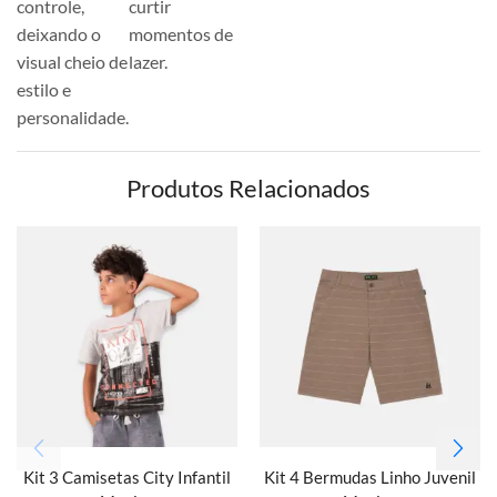
controle,
curtir
deixando o
momentos de
visual cheio de
lazer.
estilo e
personalidade.
Produtos Relacionados
Kit 3 Camisetas City Infantil
Kit 4 Bermudas Linho Juvenil