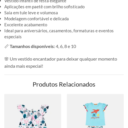
Vestido infantil de festa elegante
Aplicações em paetê com brilho sofisticado
Saia em tule leve e volumosa
Modelagem confortável e delicada
Excelente acabamento
Ideal para aniversários, casamentos, formaturas e eventos
especiais
📏
Tamanhos disponíveis:
4, 6, 8 e 10
🌸 Um vestido encantador para deixar qualquer momento
ainda mais especial!
Produtos Relacionados