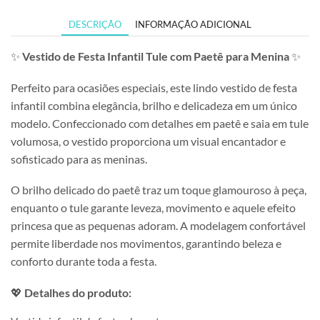
DESCRIÇÃO
INFORMAÇÃO ADICIONAL
✨
Vestido de Festa Infantil Tule com Paetê para Menina
✨
Perfeito para ocasiões especiais, este lindo vestido de festa
infantil combina elegância, brilho e delicadeza em um único
modelo. Confeccionado com detalhes em paetê e saia em tule
volumosa, o vestido proporciona um visual encantador e
sofisticado para as meninas.
O brilho delicado do paetê traz um toque glamouroso à peça,
enquanto o tule garante leveza, movimento e aquele efeito
princesa que as pequenas adoram. A modelagem confortável
permite liberdade nos movimentos, garantindo beleza e
conforto durante toda a festa.
💖
Detalhes do produto: