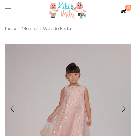
0
Início
Menina
Vestido Festa