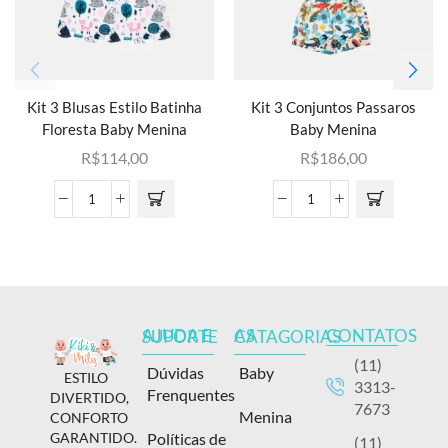
Kit 3 Blusas Estilo Batinha
Kit 3 Conjuntos Passaros
Floresta Baby Menina
Baby Menina
R$
114,00
R$
186,00
CONTATOS
AJUDA E SUPORTE
AS CATAGORIAS
(11)
Dúvidas
Baby
ESTILO
3313-
Frenquentes
DIVERTIDO,
7673
Menina
CONFORTO
Políticas de
GARANTIDO.
(11)