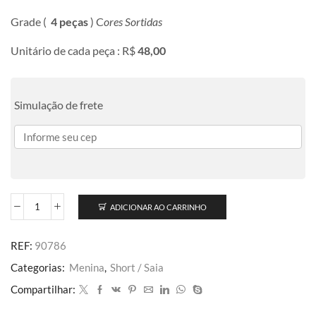
Grade (
4 peças
) C
ores Sortidas
Unitário de cada peça : R$
48,00
Simulação de frete
ADICIONAR AO CARRINHO
REF:
90786
Categorias:
Menina
,
Short / Saia
Compartilhar: