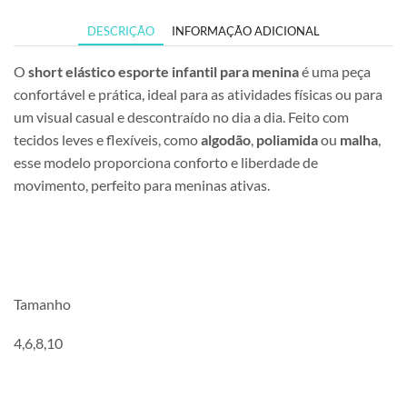
DESCRIÇÃO
INFORMAÇÃO ADICIONAL
O
short elástico esporte infantil para menina
é uma peça
confortável e prática, ideal para as atividades físicas ou para
um visual casual e descontraído no dia a dia. Feito com
tecidos leves e flexíveis, como
algodão
,
poliamida
ou
malha
,
esse modelo proporciona conforto e liberdade de
movimento, perfeito para meninas ativas.
Tamanho
4,6,8,10