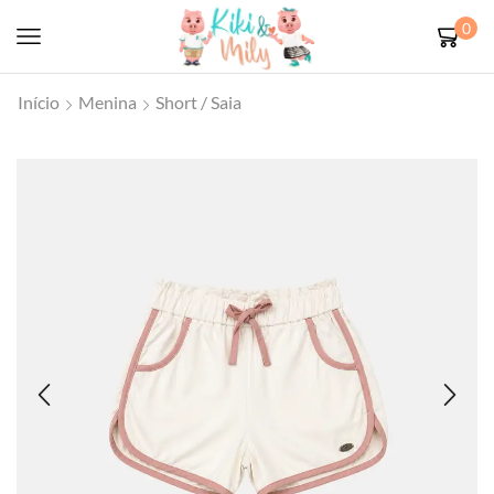
0
Início
Menina
Short / Saia