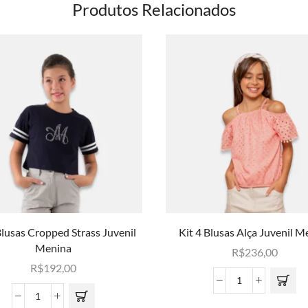
Produtos Relacionados
Blusas Cropped Strass Juvenil
Kit 4 Blusas Alça Juvenil M
Menina
R$
236,00
R$
192,00