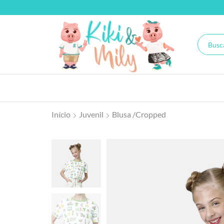
Início
Juvenil
Blusa /Cropped