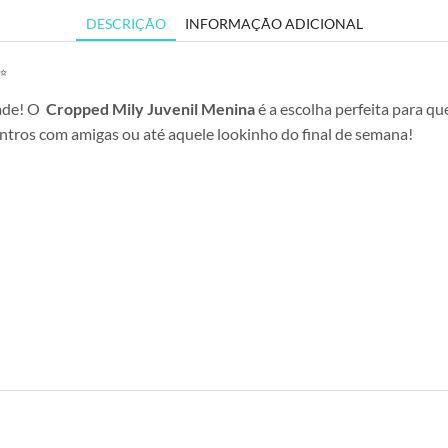
DESCRIÇÃO
INFORMAÇÃO ADICIONAL
✨
dade! O
Cropped Mily Juvenil Menina
é a escolha perfeita para q
ontros com amigas ou até aquele lookinho do final de semana!