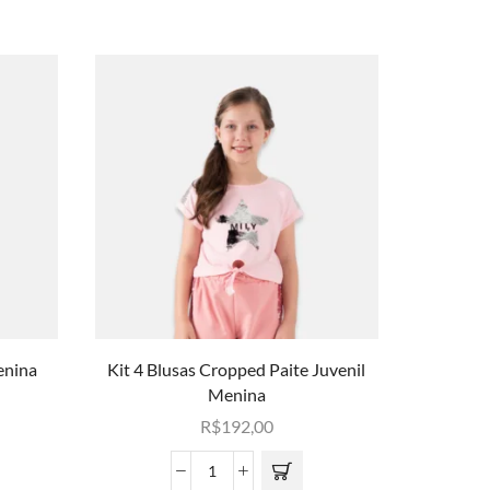
enina
Kit 4 Blusas Cropped Paite Juvenil
Kit 4 Blu
Menina
R$
192,00