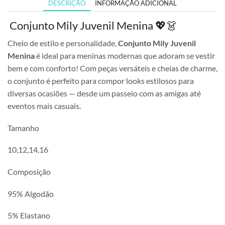
DESCRIÇÃO
INFORMAÇÃO ADICIONAL
Conjunto Mily Juvenil Menina 💖👗
Cheio de estilo e personalidade,
Conjunto Mily Juvenil
Menina
é ideal para meninas modernas que adoram se vestir
bem e com conforto! Com peças versáteis e cheias de charme,
o conjunto é perfeito para compor looks estilosos para
diversas ocasiões — desde um passeio com as amigas até
eventos mais casuais.
Tamanho
10,12,14,16
Composição
95% Algodão
5% Elastano