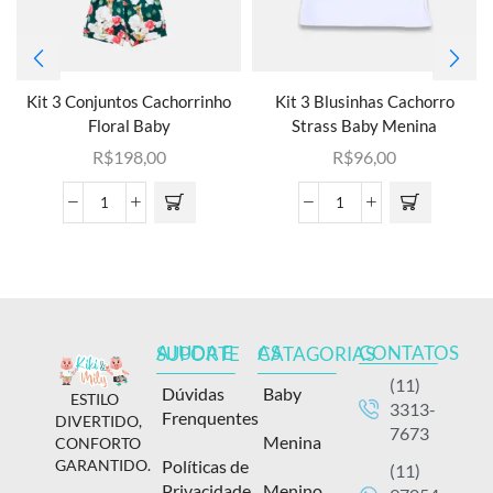
Kit 3 Conjuntos Cachorrinho
Kit 3 Blusinhas Cachorro
Floral Baby
Strass Baby Menina
R$
198,00
R$
96,00
CONTATOS
AJUDA E SUPORTE
AS CATAGORIAS
(11)
Dúvidas
Baby
ESTILO
3313-
Frenquentes
DIVERTIDO,
7673
Menina
CONFORTO
Políticas de
GARANTIDO.
(11)
Privacidade
Menino