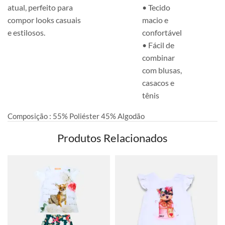
atual, perfeito para
• Tecido
compor looks casuais
macio e
e estilosos.
confortável
• Fácil de
combinar
com blusas,
casacos e
tênis
Composição : 55% Poliéster 45% Algodão
Produtos Relacionados