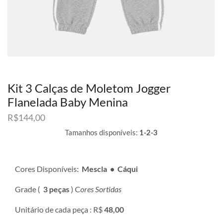
Kit 3 Calças de Moletom Jogger
Flanelada Baby Menina
R$
144,00
Tamanhos disponíveis:
1-2-3
Cores Disponíveis:
Mescla • Cáqui
Grade (
3 peças
) C
ores Sortidas
Unitário de cada peça : R$
48,00