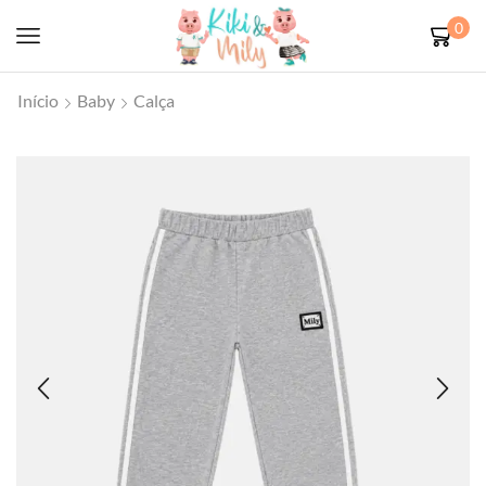
0
Início
Baby
Calça