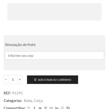
Simulação de frete
ADICIONAR AO CARRINHO
REF:
91295
Categorias:
Baby
,
Calça
Compartilhar: